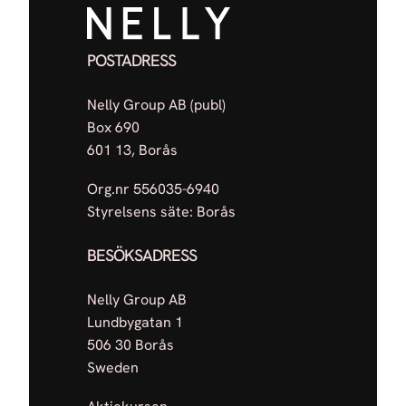
POSTADRESS
Nelly Group AB (publ)
Box 690
601 13, Borås
Org.nr 556035-6940
Styrelsens säte: Borås
BESÖKSADRESS
Nelly Group AB
Lundbygatan 1
506 30 Borås
Sweden