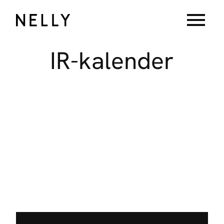
menu
IR-kalender