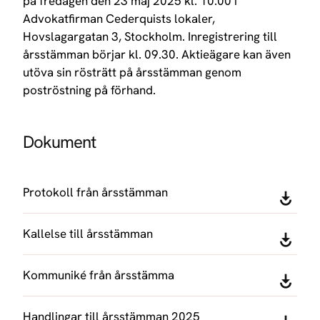
på fredagen den 23 maj 2025 kl. 10.00 i
Advokatfirman Cederquists lokaler,
Hovslagargatan 3, Stockholm. Inregistrering till
årsstämman börjar kl. 09.30. Aktieägare kan även
utöva sin rösträtt på årsstämman genom
poströstning på förhand.
Dokument
Protokoll från årsstämman
Kallelse till årsstämman
Kommuniké från årsstämma
Handlingar till årsstämman 2025