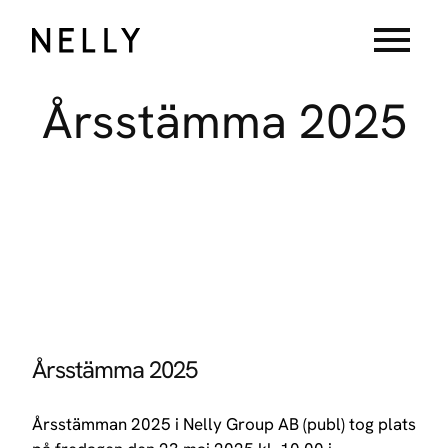
menu
Årsstämma
2025
Årsstämma 2025
Årsstämman 2025 i Nelly Group AB (publ) tog plats