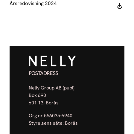
Årsredovisning 2024
POSTADRESS
Nelly Group AB (publ)
Box 690
601 13, Borås
Org.nr 556035-6940
Styrelsens säte: Borås